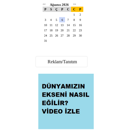
<<
Ağustos 2026
>>
P
S
Ç
P
C
C
P
1
2
3
4
5
6
7
8
9
10
11
12
13
14
15
16
17
18
19
20
21
22
23
24
25
26
27
28
29
30
31
Reklam/Tanıtım