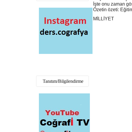
İşte onu zaman gös
Özetin özeti: Eğit
MİLLİYET
Tanıtım/Bilgilendirme