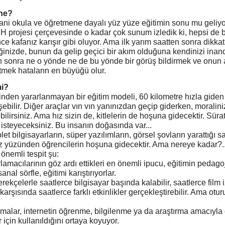
 ne?
ani okula ve öğretmene dayalı yüz yüze eğitimin sonu mu geliyo
 projesi çerçevesinde o kadar çok sunum izledik ki, hepsi de b
nce kafanız karışır gibi oluyor. Ama ilk yarım saatten sonra dikkat
tiğinizde, bunun da gelip geçici bir akım olduğuna kendinizi inan
 sonra ne o yönde ne de bu yönde bir görüş bildirmek ve onun
tmek hataların en büyüğü olur.
mi?
rinden yararlanmayan bir eğitim modeli, 60 kilometre hızla giden
bilir. Diğer araçlar vın vın yanınızdan geçip giderken, moraliniz
yebilirsiniz. Ama hız sizin de, kitlelerin de hoşuna gidecektir. Sü
 isteyeceksiniz. Bu insanın doğasında var...
ablet bilgisayarların, süper yazılımların, görsel şovların yarattığı 
ız yüzünden öğrencilerin hoşuna gidecektir. Ama nereye kadar?.
önemli tespit şu:
amacılarının göz ardı ettikleri en önemli ipucu, eğitimin pedagoj
nal sörfle, eğitimi karıştırıyorlar.
erekçelerle saatlerce bilgisayar başında kalabilir, saatlerce film i
arşısında saatlerce farklı etkinlikler gerçekleştirebilir. Ama otu
rmalar, internetin öğrenme, bilgilenme ya da araştırma amacıyla 
 için kullanıldığını ortaya koyuyor.