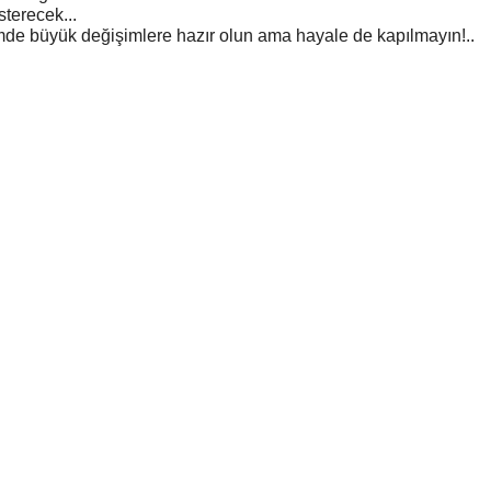
terecek...
imde büyük değişimlere hazır olun ama hayale de kapılmayın!..