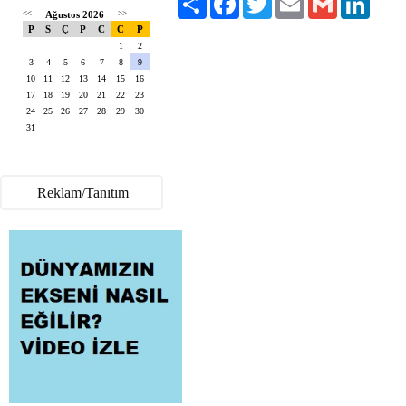
<<
Ağustos 2026
>>
P
S
Ç
P
C
C
P
1
2
3
4
5
6
7
8
9
10
11
12
13
14
15
16
17
18
19
20
21
22
23
24
25
26
27
28
29
30
31
Reklam/Tanıtım