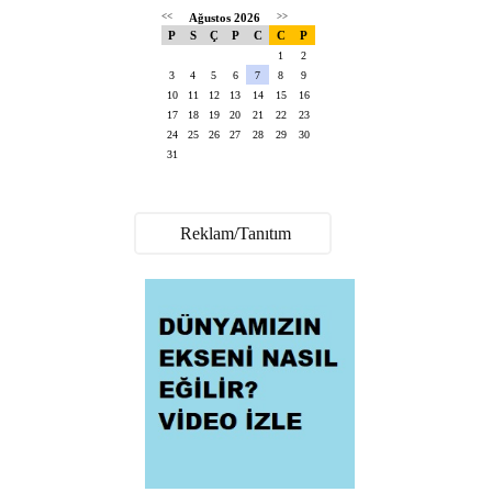
<<
Ağustos 2026
>>
P
S
Ç
P
C
C
P
1
2
3
4
5
6
7
8
9
10
11
12
13
14
15
16
17
18
19
20
21
22
23
24
25
26
27
28
29
30
31
Reklam/Tanıtım