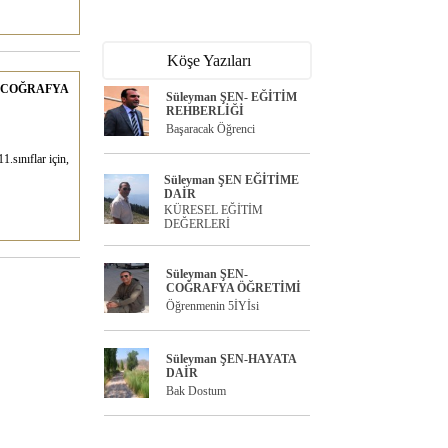
Köşe Yazıları
COĞRAFYA
Süleyman ŞEN- EĞİTİM
REHBERLİĞİ
Başaracak Öğrenci
1.sınıflar için,
Süleyman ŞEN EĞİTİME
DAİR
KÜRESEL EĞİTİM
DEĞERLERİ
Süleyman ŞEN-
COĞRAFYA ÖĞRETİMİ
Öğrenmenin 5İYİsi
Süleyman ŞEN-HAYATA
DAİR
Bak Dostum