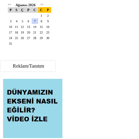
<<
Ağustos 2026
>>
P
S
Ç
P
C
C
P
1
2
3
4
5
6
7
8
9
10
11
12
13
14
15
16
17
18
19
20
21
22
23
24
25
26
27
28
29
30
31
Reklam/Tanıtım