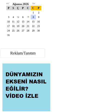
<<
Ağustos 2026
>>
P
S
Ç
P
C
C
P
1
2
3
4
5
6
7
8
9
10
11
12
13
14
15
16
17
18
19
20
21
22
23
24
25
26
27
28
29
30
31
Reklam/Tanıtım