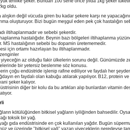
ük tehlike şeker. Bundan 100 sene önce yılda 1kg şeker tüketi
2kg oldu.
alışkın değil vücuda giren bu kadar şekere karşı ne yapacağını 
lanma oluşturuyor. Bizi bugün meşgul eden pek çok hastalığın se
adı iltihaplanmadır ve sebebi şekerdir.
ltihaplanma hastalığıdır. Beynin bazı bölgeleri iltihaplanma yüz
r. MS hastalığının sebebi bu dopamin üretememedir.
si için ortamı hazırlayan bu iltihaplanmadır.
zenginler
yiyeceğin az olduğu fakir ülkelerin sorunu değil. Günümüzde z
kelerinde bir yetersiz beslenme söz konusu.
erin çoğu endüstride işlenip rafine ediliyor ve faydalı her şeyden 
ayın en faydalı olan kabuğu atılarak yapılıyor. B12, protein ve
yani şeker kalıyor.
düstrisinin diğer bir kolu da bu artıkları alıp bunlardan vitamin de
atıyor.
li
arın kötülüğünden bitkisel yağların iyiliğinden bahsedilir. Oysa 
ğı toksik bir yağ.
ağı gıda endüstrisinde en çok kullanılan yağdır. Bugün süperm
nüz ve üzerinde "bitkisel yağ" yazan yiyeceklerin neredeyse t