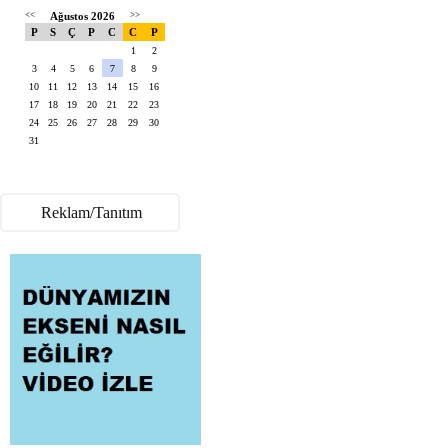
<<
Ağustos 2026
>>
P
S
Ç
P
C
C
P
1
2
3
4
5
6
7
8
9
10
11
12
13
14
15
16
17
18
19
20
21
22
23
24
25
26
27
28
29
30
31
Reklam/Tanıtım