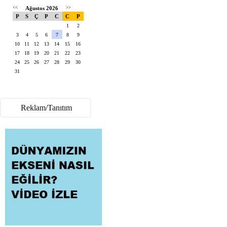
<<
Ağustos 2026
>>
P
S
Ç
P
C
C
P
1
2
3
4
5
6
7
8
9
10
11
12
13
14
15
16
17
18
19
20
21
22
23
24
25
26
27
28
29
30
31
Reklam/Tanıtım