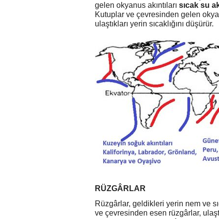
gelen okyanus akıntıları
s
ı
cak su a
Kutuplar ve çevresinden gelen okyan
ulaştıkları yerin sıcaklığını düşürür.
RÜZGÂRLAR
Rüzgârlar, geldikleri yerin nem ve sıc
ve çevresinden esen rüzgârlar, ulaştı