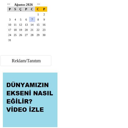
<<
Ağustos 2026
>>
P
S
Ç
P
C
C
P
1
2
3
4
5
6
7
8
9
10
11
12
13
14
15
16
17
18
19
20
21
22
23
24
25
26
27
28
29
30
31
Reklam/Tanıtım