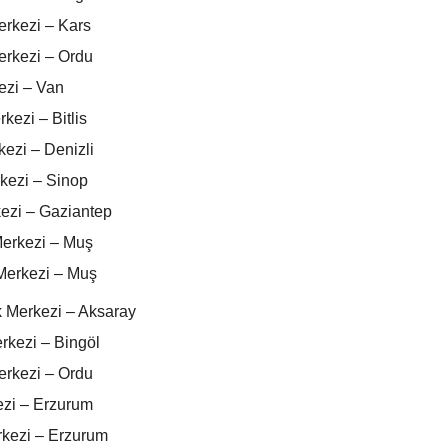
erkezi – Kars
rkezi – Ordu
ezi – Van
kezi – Bitlis
ezi – Denizli
kezi – Sinop
ezi – Gaziantep
erkezi – Muş
Merkezi – Muş
 Merkezi – Aksaray
kezi – Bingöl
rkezi – Ordu
ezi – Erzurum
rkezi – Erzurum