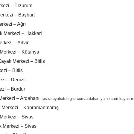
kezi – Erzurum
rkezi – Bayburt
rkezi – Ağrı
k Merkezi – Hakkari
rkezi – Artvin
Merkezi – Kütahya
ayak Merkezi – Bitlis
zi – Bitlis
zi – Denizli
zi – Burdur
Merkezi – Ardahan
https://seyahatdergisi.com/ardahan-yalnizcam-kayak-m
k Merkezi – Kahramanmaraş
 Merkezi – Sivas
 Merkezi – Sivas