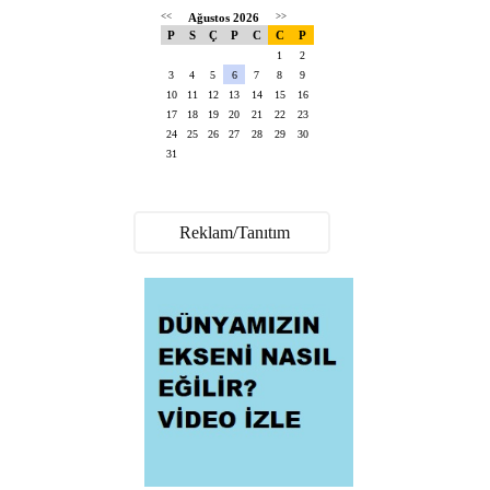
<<
Ağustos 2026
>>
P
S
Ç
P
C
C
P
1
2
3
4
5
6
7
8
9
10
11
12
13
14
15
16
17
18
19
20
21
22
23
24
25
26
27
28
29
30
31
Reklam/Tanıtım